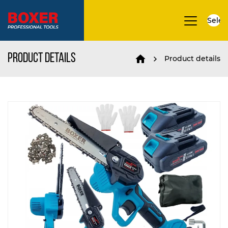
Selec
▼
Product details
Product details