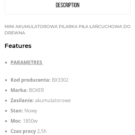
description
MINI AKUMULATOROWA PILARKA PIŁA ŁAŃCUCHOWA DO
DREWNA
Features
PARAMETRE
S
Kod producenta:
BX3302
Marka:
BOXER
Zasilanie:
akumulatorowe
Stan:
Nowy
Moc
: 1850w
Czas pracy
2,5h