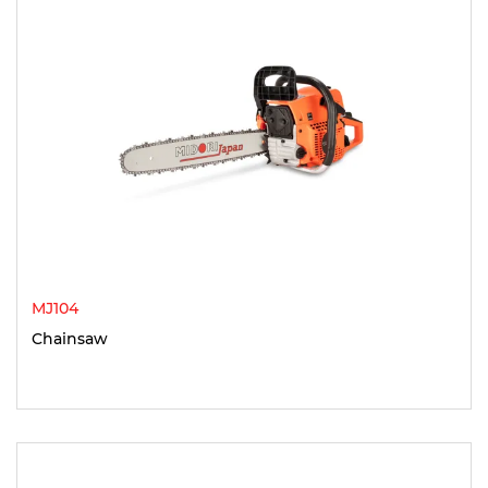
MJ104
Chainsaw